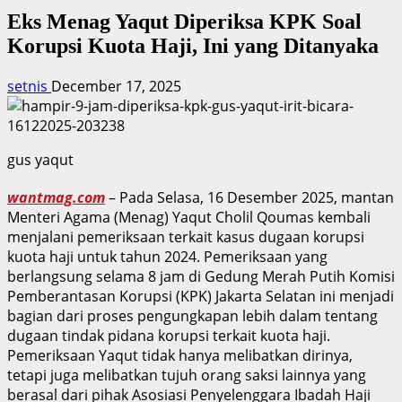
Eks Menag Yaqut Diperiksa KPK Soal
Korupsi Kuota Haji, Ini yang Ditanyaka
setnis
December 17, 2025
gus yaqut
wantmag.com
– Pada Selasa, 16 Desember 2025, mantan
Menteri Agama (Menag) Yaqut Cholil Qoumas kembali
menjalani pemeriksaan terkait kasus dugaan korupsi
kuota haji untuk tahun 2024. Pemeriksaan yang
berlangsung selama 8 jam di Gedung Merah Putih Komisi
Pemberantasan Korupsi (KPK) Jakarta Selatan ini menjadi
bagian dari proses pengungkapan lebih dalam tentang
dugaan tindak pidana korupsi terkait kuota haji.
Pemeriksaan Yaqut tidak hanya melibatkan dirinya,
tetapi juga melibatkan tujuh orang saksi lainnya yang
berasal dari pihak Asosiasi Penyelenggara Ibadah Haji