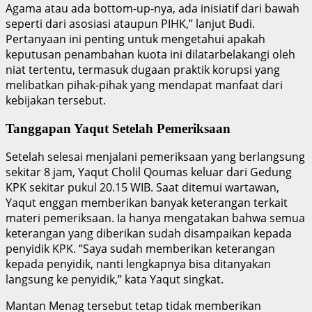
Agama atau ada bottom-up-nya, ada inisiatif dari bawah
seperti dari asosiasi ataupun PIHK,” lanjut Budi.
Pertanyaan ini penting untuk mengetahui apakah
keputusan penambahan kuota ini dilatarbelakangi oleh
niat tertentu, termasuk dugaan praktik korupsi yang
melibatkan pihak-pihak yang mendapat manfaat dari
kebijakan tersebut.
Tanggapan Yaqut Setelah Pemeriksaan
Setelah selesai menjalani pemeriksaan yang berlangsung
sekitar 8 jam, Yaqut Cholil Qoumas keluar dari Gedung
KPK sekitar pukul 20.15 WIB. Saat ditemui wartawan,
Yaqut enggan memberikan banyak keterangan terkait
materi pemeriksaan. Ia hanya mengatakan bahwa semua
keterangan yang diberikan sudah disampaikan kepada
penyidik KPK. “Saya sudah memberikan keterangan
kepada penyidik, nanti lengkapnya bisa ditanyakan
langsung ke penyidik,” kata Yaqut singkat.
Mantan Menag tersebut tetap tidak memberikan