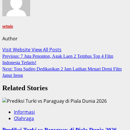
setnis
Author
Visit Website
View All Posts
Post
Previous:
7 Juta Penonton, Agak Laen 2 Tembus Top 4 Film
Indonesia Terlaris!
navigation
Next:
Tora Sudiro Dedikasikan 2 Jam Latihan Menari Demi Film
Janur Ireng
Related Stories
Informasi
Olahraga
Prediksi Turki vs Paraguay di Piala Dunia 2026