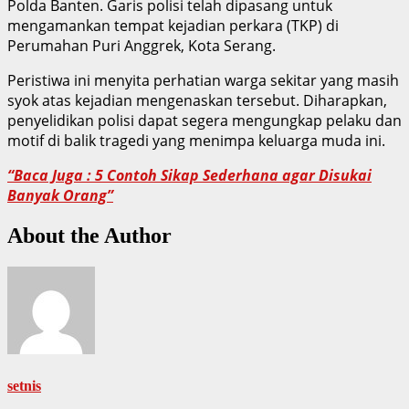
Polda Banten. Garis polisi telah dipasang untuk
mengamankan tempat kejadian perkara (TKP) di
Perumahan Puri Anggrek, Kota Serang.
Peristiwa ini menyita perhatian warga sekitar yang masih
syok atas kejadian mengenaskan tersebut. Diharapkan,
penyelidikan polisi dapat segera mengungkap pelaku dan
motif di balik tragedi yang menimpa keluarga muda ini.
“Baca Juga : 5 Contoh Sikap Sederhana agar Disukai
Banyak Orang”
About the Author
setnis