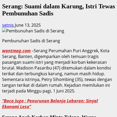
Serang: Suami dalam Karung, Istri Tewas
Pembunuhan Sadis
setnis
June 13, 2025
Pembunuhan Sadis di Serang
wantmag.com
–Serang Perumahan Puri Anggrek, Kota
Serang, Banten, digemparkan oleh temuan tragis
pasangan suami istri yang menjadi korban kekerasan
brutal. Wadison Pasaribu (47) ditemukan dalam kondisi
terikat dan terbungkus karung, namun masih hidup.
Sementara istrinya, Petry Sihombing (35), tewas dengan
tangan terikat di dalam rumah. Kejadian memilukan ini
terjadi pada Minggu pagi, 1 Juni 2025.
“Baca Juga : Penurunan Belanja Lebaran: Sinyal
Ekonomi Lesu”