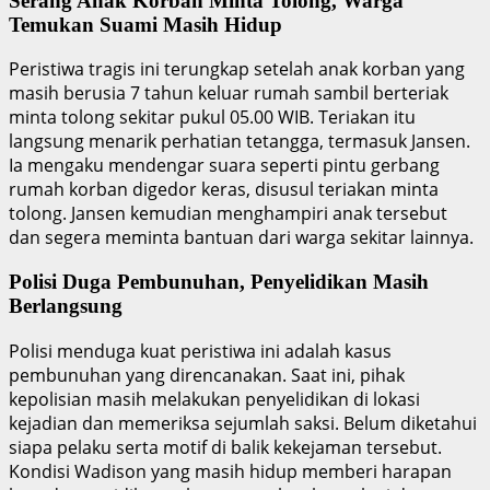
Serang Anak Korban Minta Tolong, Warga
Temukan Suami Masih Hidup
Peristiwa tragis ini terungkap setelah anak korban yang
masih berusia 7 tahun keluar rumah sambil berteriak
minta tolong sekitar pukul 05.00 WIB. Teriakan itu
langsung menarik perhatian tetangga, termasuk Jansen.
Ia mengaku mendengar suara seperti pintu gerbang
rumah korban digedor keras, disusul teriakan minta
tolong. Jansen kemudian menghampiri anak tersebut
dan segera meminta bantuan dari warga sekitar lainnya.
Polisi Duga Pembunuhan, Penyelidikan Masih
Berlangsung
Polisi menduga kuat peristiwa ini adalah kasus
pembunuhan yang direncanakan. Saat ini, pihak
kepolisian masih melakukan penyelidikan di lokasi
kejadian dan memeriksa sejumlah saksi. Belum diketahui
siapa pelaku serta motif di balik kekejaman tersebut.
Kondisi Wadison yang masih hidup memberi harapan