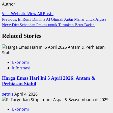
Author
Visit Website
View All Posts
Post
Previous:
El Rumi Diminta Al Ghazali Antar Mahar untuk Alyssa
Next:
Diet Sehat dan Praktis untuk Turunkan Berat Badan
navigation
Related Stories
Ekonomi
Informasi
Harga Emas Hari Ini 5 April 2026: Antam &
Perhiasan Stabil
setnis
April 4, 2026
Ekonomi