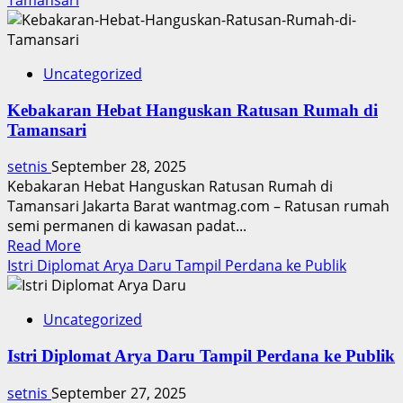
Uncategorized
Kebakaran Hebat Hanguskan Ratusan Rumah di
Tamansari
setnis
September 28, 2025
Kebakaran Hebat Hanguskan Ratusan Rumah di
Tamansari Jakarta Barat wantmag.com – Ratusan rumah
semi permanen di kawasan padat...
Read
Read More
more
Istri Diplomat Arya Daru Tampil Perdana ke Publik
about
Kebakaran
Uncategorized
Hebat
Hanguskan
Istri Diplomat Arya Daru Tampil Perdana ke Publik
Ratusan
Rumah
setnis
September 27, 2025