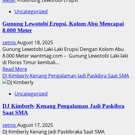
Uncategorized
Gunung Lewotobi Erupsi, Kolom Abu Mencapai
8.000 Meter
setnis
August 18, 2025
Gunung Lewotobi Laki-Laki Erupsi Dengan Kolom Abu
8.000 Meter wantmag.com – Gunung Lewotobi Laki-laki
di Flores Timur kembali...
Read
Read More
more
DJ Kimberly Kenang Pengalaman Jadi Paskibra Saat SMA
about
Gunung
Uncategorized
Lewotobi
Erupsi,
DJ Kimberly Kenang Pengalaman Jadi Paskibra
Kolom
Saat SMA
Abu
Mencapai
setnis
August 17, 2025
8.000
DJ Kimberly Kenang Jadi Paskibraka Saat SMA