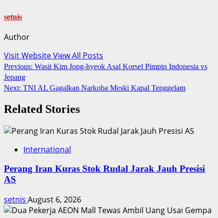
setnis
Author
Visit Website
View All Posts
Post
Previous:
Wasit Kim Jong-hyeok Asal Korsel Pimpin Indonesia vs
Jepang
navigation
Next:
TNI AL Gagalkan Narkoba Meski Kapal Tenggelam
Related Stories
International
Perang Iran Kuras Stok Rudal Jarak Jauh Presisi
AS
setnis
August 6, 2026