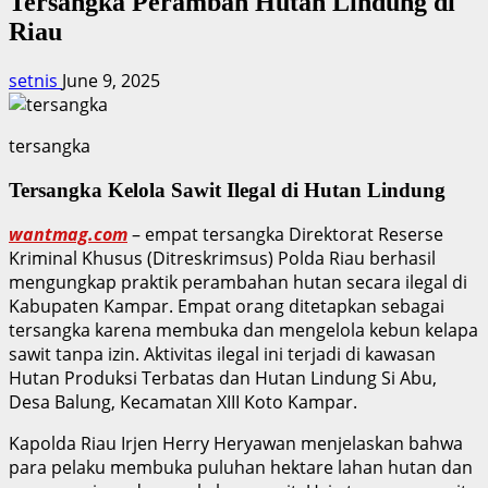
Tersangka Perambah Hutan Lindung di
Riau
setnis
June 9, 2025
tersangka
Tersangka Kelola Sawit Ilegal di Hutan Lindung
wantmag.com
– empat tersangka Direktorat Reserse
Kriminal Khusus (Ditreskrimsus) Polda Riau berhasil
mengungkap praktik perambahan hutan secara ilegal di
Kabupaten Kampar. Empat orang ditetapkan sebagai
tersangka karena membuka dan mengelola kebun kelapa
sawit tanpa izin. Aktivitas ilegal ini terjadi di kawasan
Hutan Produksi Terbatas dan Hutan Lindung Si Abu,
Desa Balung, Kecamatan XIII Koto Kampar.
Kapolda Riau Irjen Herry Heryawan menjelaskan bahwa
para pelaku membuka puluhan hektare lahan hutan dan