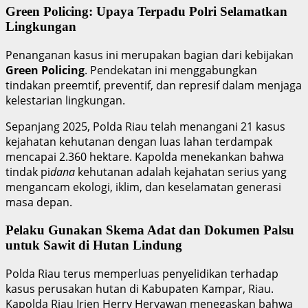
Green Policing: Upaya Terpadu Polri Selamatkan
Lingkungan
Penanganan kasus ini merupakan bagian dari kebijakan
Green Policing
. Pendekatan ini menggabungkan
tindakan preemtif, preventif, dan represif dalam menjaga
kelestarian lingkungan.
Sepanjang 2025, Polda Riau telah menangani 21 kasus
kejahatan kehutanan dengan luas lahan terdampak
mencapai 2.360 hektare. Kapolda menekankan bahwa
tindak pi
dana
kehutanan adalah kejahatan serius yang
mengancam ekologi, iklim, dan keselamatan generasi
masa depan.
Pelaku Gunakan Skema Adat dan Dokumen Palsu
untuk Sawit di Hutan Lindung
Polda Riau terus memperluas penyelidikan terhadap
kasus perusakan hutan di Kabupaten Kampar, Riau.
Kapolda Riau Irjen Herry Heryawan menegaskan bahwa