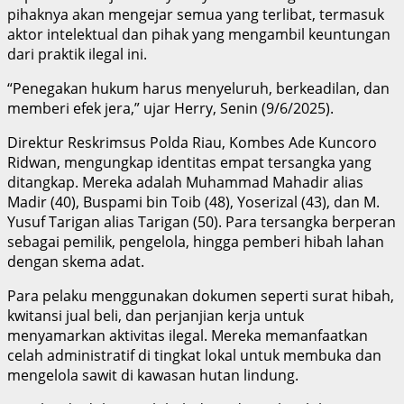
pihaknya akan mengejar semua yang terlibat, termasuk
aktor intelektual dan pihak yang mengambil keuntungan
dari praktik ilegal ini.
“Penegakan hukum harus menyeluruh, berkeadilan, dan
memberi efek jera,” ujar Herry, Senin (9/6/2025).
Direktur Reskrimsus Polda Riau, Kombes Ade Kuncoro
Ridwan, mengungkap identitas empat tersangka yang
ditangkap. Mereka adalah Muhammad Mahadir alias
Madir (40), Buspami bin Toib (48), Yoserizal (43), dan M.
Yusuf Tarigan alias Tarigan (50). Para tersangka berperan
sebagai pemilik, pengelola, hingga pemberi hibah lahan
dengan skema adat.
Para pelaku menggunakan dokumen seperti surat hibah,
kwitansi jual beli, dan perjanjian kerja untuk
menyamarkan aktivitas ilegal. Mereka memanfaatkan
celah administratif di tingkat lokal untuk membuka dan
mengelola sawit di kawasan hutan lindung.