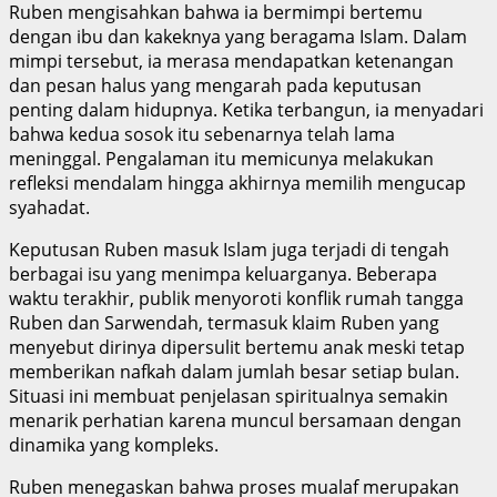
Ruben mengisahkan bahwa ia bermimpi bertemu
dengan ibu dan kakeknya yang beragama Islam. Dalam
mimpi tersebut, ia merasa mendapatkan ketenangan
dan pesan halus yang mengarah pada keputusan
penting dalam hidupnya. Ketika terbangun, ia menyadari
bahwa kedua sosok itu sebenarnya telah lama
meninggal. Pengalaman itu memicunya melakukan
refleksi mendalam hingga akhirnya memilih mengucap
syahadat.
Keputusan Ruben masuk Islam juga terjadi di tengah
berbagai isu yang menimpa keluarganya. Beberapa
waktu terakhir, publik menyoroti konflik rumah tangga
Ruben dan Sarwendah, termasuk klaim Ruben yang
menyebut dirinya dipersulit bertemu anak meski tetap
memberikan nafkah dalam jumlah besar setiap bulan.
Situasi ini membuat penjelasan spiritualnya semakin
menarik perhatian karena muncul bersamaan dengan
dinamika yang kompleks.
Ruben menegaskan bahwa proses mualaf merupakan