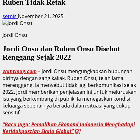
Ruben Tidak Retak
setnis
November 21, 2025
Jordi Onsu
Jordi Onsu dan Ruben Onsu Disebut
Renggang Sejak 2022
wantmag.com
– Jordi Onsu mengungkapkan hubungan
dirinya dengan sang kakak, Ruben Onsu, telah lama
merenggang. Ia menyebut tidak lagi berkomunikasi sejak
2022. Jordi memberikan penjelasan ini untuk meluruskan
isu yang berkembang di publik. Ia menegaskan kondisi
keluarga sebenarnya berada dalam situasi yang cukup
sensitif.
“Baca Juga: Pemulihan Ekonomi Indonesia Menghadapi
Ketidakpastian Skala Global” [2]