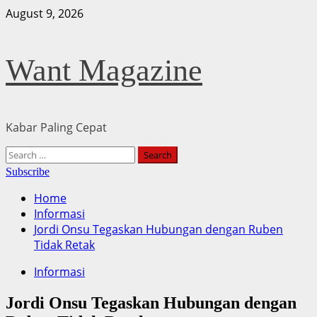
Skip
August 9, 2026
to
content
Want Magazine
Kabar Paling Cepat
Primary
Search
Menu
for:
Subscribe
Home
Informasi
Jordi Onsu Tegaskan Hubungan dengan Ruben
Tidak Retak
Informasi
Jordi Onsu Tegaskan Hubungan dengan