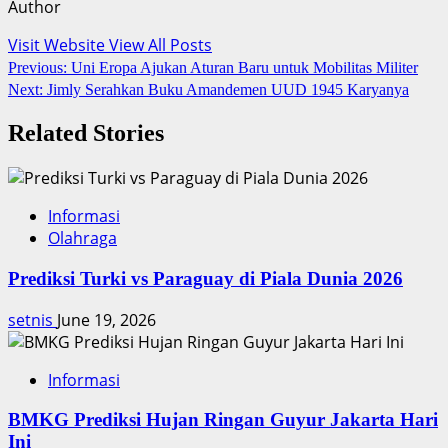
Author
Visit Website
View All Posts
Post
Previous:
Uni Eropa Ajukan Aturan Baru untuk Mobilitas Militer
Next:
Jimly Serahkan Buku Amandemen UUD 1945 Karyanya
navigation
Related Stories
Informasi
Olahraga
Prediksi Turki vs Paraguay di Piala Dunia 2026
setnis
June 19, 2026
Informasi
BMKG Prediksi Hujan Ringan Guyur Jakarta Hari
Ini