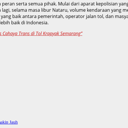
peran serta semua pihak. Mulai dari aparat kepolisian y
ih lagi, selama masa libur Nataru, volume kendaraan yang
 yang baik antara pemerintah, operator jalan tol, dan ma
ebih baik di Indonesia.
us Cahaya Trans di Tol Krapyak Semarang”
makin Jauh