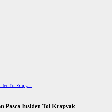
iden Tol Krapyak
n Pasca Insiden Tol Krapyak