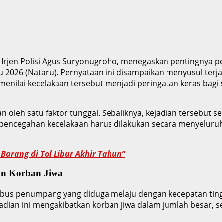
ri, Irjen Polisi Agus Suryonugroho, menegaskan pentingnya 
2026 (Nataru). Pernyataan ini disampaikan menyusul terjad
enilai kecelakaan tersebut menjadi peringatan keras bagi
an oleh satu faktor tunggal. Sebaliknya, kejadian tersebut 
, pencegahan kecelakaan harus dilakukan secara menyeluruh 
rang di Tol Libur Akhir Tahun”
an Korban Jiwa
h bus penumpang yang diduga melaju dengan kecepatan ting
dian ini mengakibatkan korban jiwa dalam jumlah besar, se