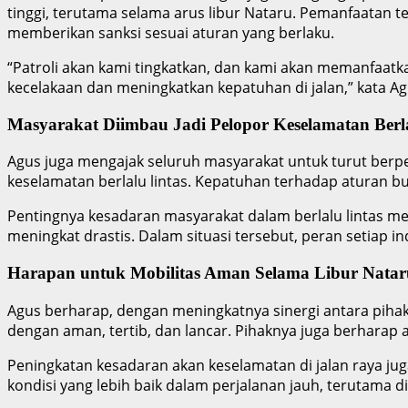
tinggi, terutama selama arus libur Nataru. Pemanfaatan te
memberikan sanksi sesuai aturan yang berlaku.
“Patroli akan kami tingkatkan, dan kami akan memanfaatk
kecelakaan dan meningkatkan kepatuhan di jalan,” kata Ag
Masyarakat Diimbau Jadi Pelopor Keselamatan Berla
Agus juga mengajak seluruh masyarakat untuk turut berpe
keselamatan berlalu lintas. Kepatuhan terhadap aturan buk
Pentingnya kesadaran masyarakat dalam berlalu lintas men
meningkat drastis. Dalam situasi tersebut, peran setiap 
Harapan untuk Mobilitas Aman Selama Libur Natar
Agus berharap, dengan meningkatnya sinergi antara pihak k
dengan aman, tertib, dan lancar. Pihaknya juga berharap ag
Peningkatan kesadaran akan keselamatan di jalan raya jug
kondisi yang lebih baik dalam perjalanan jauh, terutama di