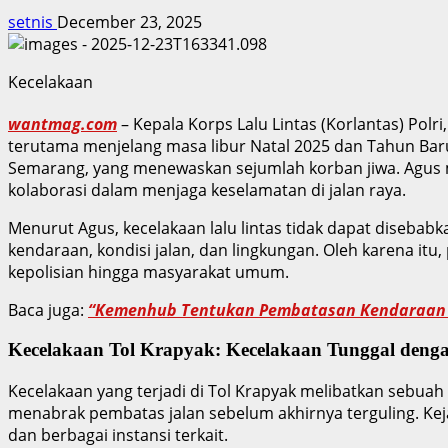
setnis
December 23, 2025
Kecelakaan
wantmag.com
– Kepala Korps Lalu Lintas (Korlantas) Pol
terutama menjelang masa libur Natal 2025 dan Tahun Baru 
Semarang, yang menewaskan sejumlah korban jiwa. Agus m
kolaborasi dalam menjaga keselamatan di jalan raya.
Menurut Agus, kecelakaan lalu lintas tidak dapat disebabk
kendaraan, kondisi jalan, dan lingkungan. Oleh karena itu
kepolisian hingga masyarakat umum.
Baca juga:
“Kemenhub Tentukan Pembatasan Kendaraan Ba
Kecelakaan Tol Krapyak: Kecelakaan Tunggal deng
Kecelakaan yang terjadi di Tol Krapyak melibatkan sebua
menabrak pembatas jalan sebelum akhirnya terguling. Keja
dan berbagai instansi terkait.