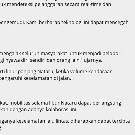
ntuk mendeteksi pelanggaran secara real-time dan
 pengemudi. Kami berharap teknologi ini dapat mencegah
i mengajak seluruh masyarakat untuk menjadi pelopor
nyawa diri sendiri dan orang lain,” ujarnya.
ti libur panjang Nataru, ketika volume kendaraan
pengaruhi keselamatan di jalan.
akat, mobilitas selama libur Nataru dapat berlangsung
ikan dengan adanya kolaborasi ini.
ganya keselamatan lalu lintas, diharapkan dapat tercipta
g.