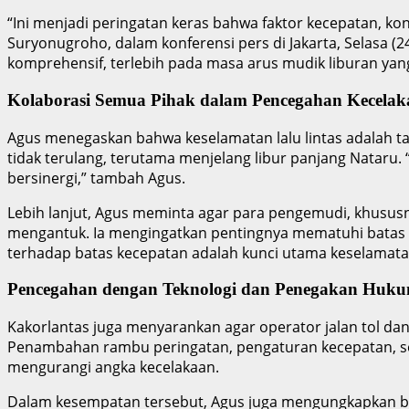
“Ini menjadi peringatan keras bahwa faktor kecepatan, ko
Suryonugroho, dalam konferensi pers di Jakarta, Selasa (
komprehensif, terlebih pada masa arus mudik liburan ya
Kolaborasi Semua Pihak dalam Pencegahan Kecelak
Agus menegaskan bahwa keselamatan lalu lintas adalah ta
tidak terulang, terutama menjelang libur panjang Nataru. 
bersinergi,” tambah Agus.
Lebih lanjut, Agus meminta agar para pengemudi, khusus
mengantuk. Ia mengingatkan pentingnya mematuhi batas k
terhadap batas kecepatan adalah kunci utama keselamatan
Pencegahan dengan Teknologi dan Penegakan Huku
Kakorlantas juga menyarankan agar operator jalan tol dan i
Penambahan rambu peringatan, pengaturan kecepatan, sert
mengurangi angka kecelakaan.
Dalam kesempatan tersebut, Agus juga mengungkapkan bah