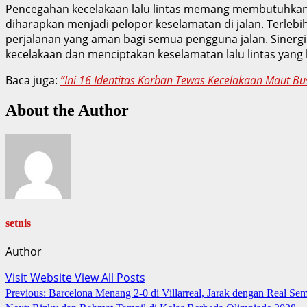
Pencegahan kecelakaan lalu lintas memang membutuhkan 
diharapkan menjadi pelopor keselamatan di jalan. Terleb
perjalanan yang aman bagi semua pengguna jalan. Sinergi
kecelakaan dan menciptakan keselamatan lalu lintas yang l
Baca juga:
“Ini 16 Identitas Korban Tewas Kecelakaan Maut B
About the Author
setnis
Author
Visit Website
View All Posts
Post
Previous:
Barcelona Menang 2-0 di Villarreal, Jarak dengan Real Se