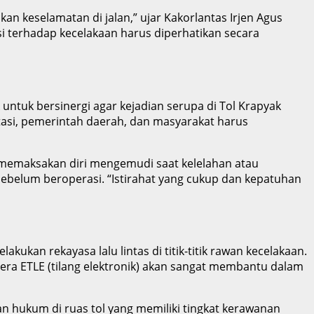
n keselamatan di jalan,” ujar Kakorlantas Irjen Agus
si terhadap kecelakaan harus diperhatikan secara
ntuk bersinergi agar kejadian serupa di Tol Krapyak
rtasi, pemerintah daerah, dan masyarakat harus
 memaksakan diri mengemudi saat kelelahan atau
belum beroperasi. “Istirahat yang cukup dan kepatuhan
ukan rekayasa lalu lintas di titik-titik rawan kecelakaan.
era ETLE (tilang elektronik) akan sangat membantu dalam
 hukum di ruas tol yang memiliki tingkat kerawanan