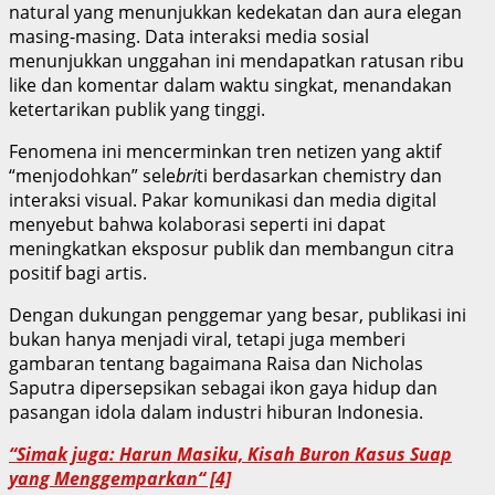
natural yang menunjukkan kedekatan dan aura elegan
masing-masing. Data interaksi media sosial
menunjukkan unggahan ini mendapatkan ratusan ribu
like dan komentar dalam waktu singkat, menandakan
ketertarikan publik yang tinggi.
Fenomena ini mencerminkan tren netizen yang aktif
“menjodohkan” sele
bri
ti berdasarkan chemistry dan
interaksi visual. Pakar komunikasi dan media digital
menyebut bahwa kolaborasi seperti ini dapat
meningkatkan eksposur publik dan membangun citra
positif bagi artis.
Dengan dukungan penggemar yang besar, publikasi ini
bukan hanya menjadi viral, tetapi juga memberi
gambaran tentang bagaimana Raisa dan Nicholas
Saputra dipersepsikan sebagai ikon gaya hidup dan
pasangan idola dalam industri hiburan Indonesia.
“Simak juga: Harun Masiku, Kisah Buron Kasus Suap
yang Menggemparkan“ [4]