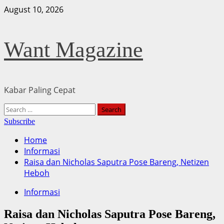
Skip
August 10, 2026
to
content
Want Magazine
Kabar Paling Cepat
Primary
Search
Menu
for:
Subscribe
Home
Informasi
Raisa dan Nicholas Saputra Pose Bareng, Netizen
Heboh
Informasi
Raisa dan Nicholas Saputra Pose Bareng,