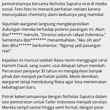
pemotretannya bersama Nicholas Saputra viral di media
sosial. Foto-foto ini menarik perhatian netizen karena
menunjukkan chemistry alami keduanya yang memikat.
Sejumlah warganet langsung mengekspresikan
dukungan mereka terhadap potensi pasangan ini. Akun
@ar****** menulis, “Direstui seluruh rakyat Indonesia.”
Sementara @pt******* menambahkan, “Aku sih yes!”
dan @ha****** berkomentar, “Ngarep jadi pasangan
real.”
Kejadian ini muncul setelah Raisa resmi menggugat cerai
Hamish Daud, sang suami, usai delapan tahun menikah.
Perceraian penyanyi 35 tahun ini mengejutkan banyak
pihak dan menjadi perhatian publik. Meski demikian,
warganet tetap mendukung Raisa agar bisa menemukan
kebahagiaan baru.
Potret kebersamaannya dengan Nicholas Saputra dalam
sesi pemotretan untuk Tatler Indonesia menjadi sorotan.
Mereka tampil santai hingga semi formal, dengan pose