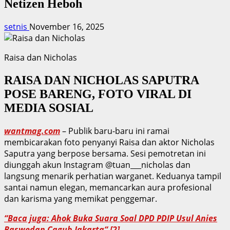
Netizen Heboh
setnis
November 16, 2025
Raisa dan Nicholas
RAISA DAN NICHOLAS SAPUTRA
POSE BARENG, FOTO VIRAL DI
MEDIA SOSIAL
wantmag.com
– Publik baru-baru ini ramai
membicarakan foto penyanyi Raisa dan aktor Nicholas
Saputra yang berpose bersama. Sesi pemotretan ini
diunggah akun Instagram @tuan___nicholas dan
langsung menarik perhatian warganet. Keduanya tampil
santai namun elegan, memancarkan aura profesional
dan karisma yang memikat penggemar.
“Baca juga: Ahok Buka Suara Soal DPD PDIP Usul Anies
Baswedan Cagub Jakarta“ [2]