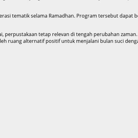
terasi tematik selama Ramadhan. Program tersebut dapat 
adai, perpustakaan tetap relevan di tengah perubahan z
 ruang alternatif positif untuk menjalani bulan suci denga