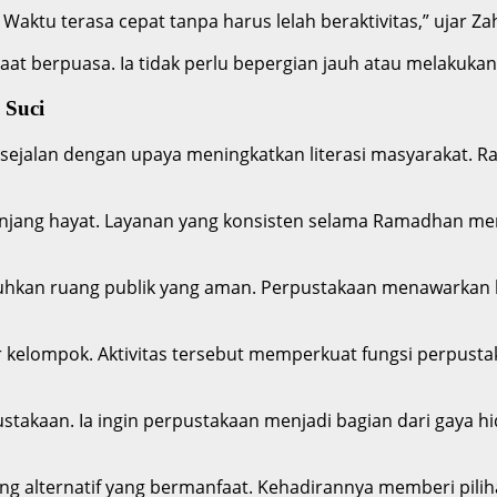
Waktu terasa cepat tanpa harus lelah beraktivitas,” ujar Za
 berpuasa. Ia tidak perlu bepergian jauh atau melakukan 
 Suci
f sejalan dengan upaya meningkatkan literasi masyarakat. 
njang hayat. Layanan yang konsisten selama Ramadhan me
hkan ruang publik yang aman. Perpustakaan menawarkan l
kelompok. Aktivitas tersebut memperkuat fungsi perpustaka
stakaan. Ia ingin perpustakaan menjadi bagian dari gaya
ng alternatif yang bermanfaat. Kehadirannya memberi pilih