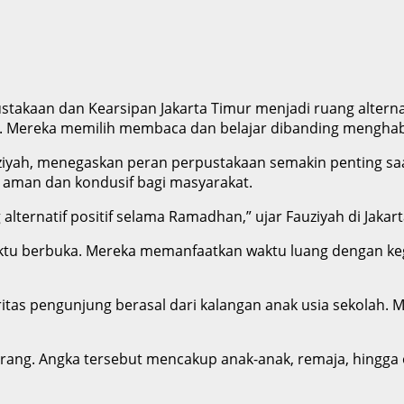
stakaan dan Kearsipan Jakarta Timur menjadi ruang alter
sa. Mereka memilih membaca dan belajar dibanding menghab
auziyah, menegaskan peran perpustakaan semakin penting 
aman dan kondusif bagi masyarakat.
ternatif positif selama Ramadhan,” ujar Fauziyah di Jakart
u berbuka. Mereka memanfaatkan waktu luang dengan kegia
itas pengunjung berasal dari kalangan anak usia sekolah.
 orang. Angka tersebut mencakup anak-anak, remaja, hing