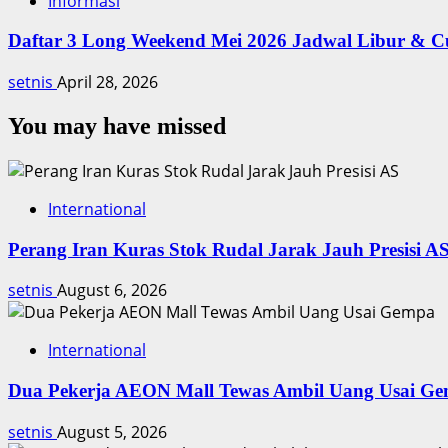
Informasi
Daftar 3 Long Weekend Mei 2026 Jadwal Libur & C
setnis
April 28, 2026
You may have missed
International
Perang Iran Kuras Stok Rudal Jarak Jauh Presisi A
setnis
August 6, 2026
International
Dua Pekerja AEON Mall Tewas Ambil Uang Usai G
setnis
August 5, 2026