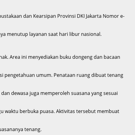
ustakaan dan Kearsipan Provinsi DKI Jakarta Nomor e-
a menutup layanan saat hari libur nasional.
-anak. Area ini menyediakan buku dongeng dan bacaan
rensi pengetahuan umum. Penataan ruang dibuat tenang
a dan dewasa juga memperoleh suasana yang sesuai
 waktu berbuka puasa. Aktivitas tersebut membuat
suasananya tenang.