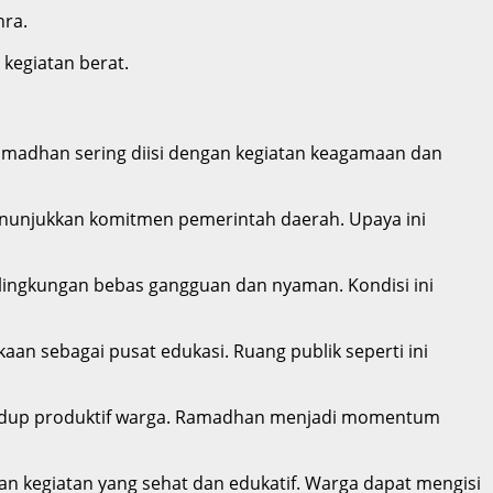
hra.
kegiatan berat.
Ramadhan sering diisi dengan kegiatan keagamaan dan
nunjukkan komitmen pemerintah daerah. Upaya ini
ingkungan bebas gangguan dan nyaman. Kondisi ini
an sebagai pusat edukasi. Ruang publik seperti ini
 hidup produktif warga. Ramadhan menjadi momentum
an kegiatan yang sehat dan edukatif. Warga dapat mengisi