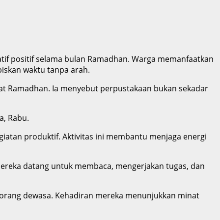
natif positif selama bulan Ramadhan. Warga memanfaatkan
iskan waktu tanpa arah.
saat Ramadhan. Ia menyebut perpustakaan bukan sekadar
a, Rabu.
tan produktif. Aktivitas ini membantu menjaga energi
 Mereka datang untuk membaca, mengerjakan tugas, dan
ga orang dewasa. Kehadiran mereka menunjukkan minat