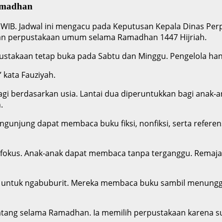
amadhan
WIB. Jadwal ini mengacu pada Keputusan Kepala Dinas Perp
nan perpustakaan umum selama Ramadhan 1447 Hijriah.
ustakaan tetap buka pada Sabtu dan Minggu. Pengelola hany
 kata Fauziyah.
agi berdasarkan usia. Lantai dua diperuntukkan bagi anak
.
Pengunjung dapat membaca buku fiksi, nonfiksi, serta refe
 fokus. Anak-anak dapat membaca tanpa terganggu. Remaj
untuk ngabuburit. Mereka membaca buku sambil menunggu
datang selama Ramadhan. Ia memilih perpustakaan karena 