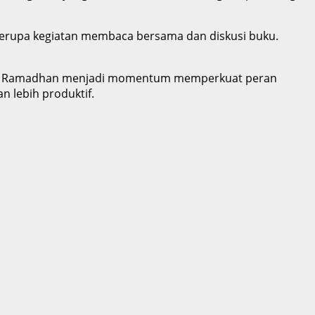
berupa kegiatan membaca bersama dan diskusi buku.
aman. Ramadhan menjadi momentum memperkuat peran
n lebih produktif.