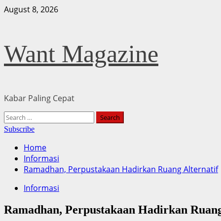
Skip
August 8, 2026
to
content
Want Magazine
Kabar Paling Cepat
Primary
Search
Menu
for:
Subscribe
Home
Informasi
Ramadhan, Perpustakaan Hadirkan Ruang Alternatif
Informasi
Ramadhan, Perpustakaan Hadirkan Ruang 