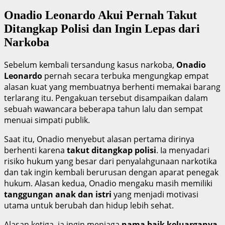
Onadio Leonardo Akui Pernah Takut
Ditangkap Polisi dan Ingin Lepas dari
Narkoba
Sebelum kembali tersandung kasus narkoba,
Onadio
Leonardo
pernah secara terbuka mengungkap empat
alasan kuat yang membuatnya berhenti memakai barang
terlarang itu. Pengakuan tersebut disampaikan dalam
sebuah wawancara beberapa tahun lalu dan sempat
menuai simpati publik.
Saat itu, Onadio menyebut alasan pertama dirinya
berhenti karena
takut ditangkap polisi
. Ia menyadari
risiko hukum yang besar dari penyalahgunaan narkotika
dan tak ingin kembali berurusan dengan aparat penegak
hukum. Alasan kedua, Onadio mengaku masih memiliki
tanggungan anak dan istri
yang menjadi motivasi
utama untuk berubah dan hidup lebih sehat.
Alasan ketiga, ia ingin menjaga
nama baik keluarganya