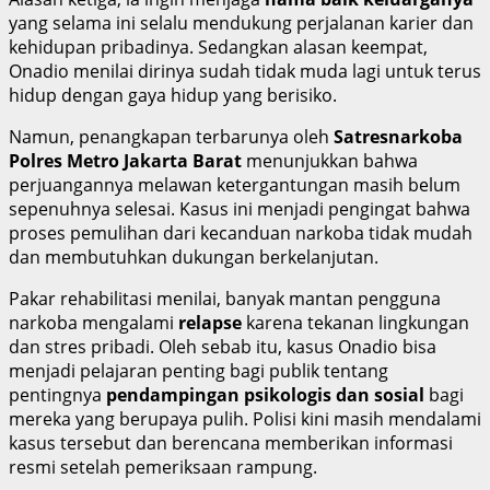
yang selama ini selalu mendukung perjalanan karier dan
kehidupan pribadinya. Sedangkan alasan keempat,
Onadio menilai dirinya sudah tidak muda lagi untuk terus
hidup dengan gaya hidup yang berisiko.
Namun, penangkapan terbarunya oleh
Satresnarkoba
Polres Metro Jakarta Barat
menunjukkan bahwa
perjuangannya melawan ketergantungan masih belum
sepenuhnya selesai. Kasus ini menjadi pengingat bahwa
proses pemulihan dari kecanduan narkoba tidak mudah
dan membutuhkan dukungan berkelanjutan.
Pakar rehabilitasi menilai, banyak mantan pengguna
narkoba mengalami
relapse
karena tekanan lingkungan
dan stres pribadi. Oleh sebab itu, kasus Onadio bisa
menjadi pelajaran penting bagi publik tentang
pentingnya
pendampingan psikologis dan sosial
bagi
mereka yang berupaya pulih. Polisi kini masih mendalami
kasus tersebut dan berencana memberikan informasi
resmi setelah pemeriksaan rampung.