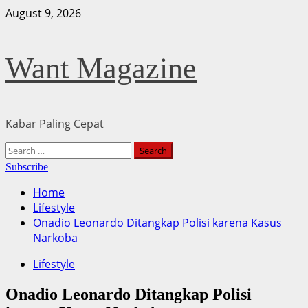
Skip
August 9, 2026
to
content
Want Magazine
Kabar Paling Cepat
Primary
Search
Menu
for:
Subscribe
Home
Lifestyle
Onadio Leonardo Ditangkap Polisi karena Kasus
Narkoba
Lifestyle
Onadio Leonardo Ditangkap Polisi