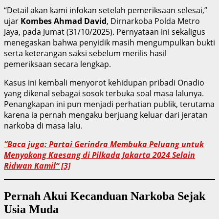
“Detail akan kami infokan setelah pemeriksaan selesai,”
ujar
Kombes Ahmad David
, Dirnarkoba Polda Metro
Jaya, pada Jumat (31/10/2025). Pernyataan ini sekaligus
menegaskan bahwa penyidik masih mengumpulkan bukti
serta keterangan saksi sebelum merilis hasil
pemeriksaan secara lengkap.
Kasus ini kembali menyorot kehidupan pribadi Onadio
yang dikenal sebagai sosok terbuka soal masa lalunya.
Penangkapan ini pun menjadi perhatian publik, terutama
karena ia pernah mengaku berjuang keluar dari jeratan
narkoba di masa lalu.
“Baca juga: Partai Gerindra Membuka Peluang untuk
Menyokong Kaesang di Pilkada Jakarta 2024 Selain
Ridwan Kamil“ [3]
Pernah Akui Kecanduan Narkoba Sejak
Usia Muda