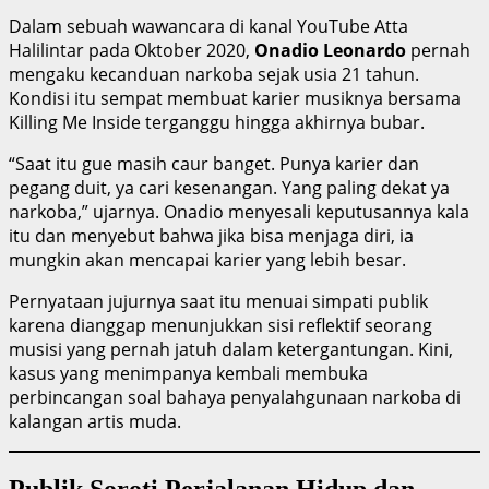
Dalam sebuah wawancara di kanal YouTube Atta
Halilintar pada Oktober 2020,
Onadio Leonardo
pernah
mengaku kecanduan narkoba sejak usia 21 tahun.
Kondisi itu sempat membuat karier musiknya bersama
Killing Me Inside terganggu hingga akhirnya bubar.
“Saat itu gue masih caur banget. Punya karier dan
pegang duit, ya cari kesenangan. Yang paling dekat ya
narkoba,” ujarnya. Onadio menyesali keputusannya kala
itu dan menyebut bahwa jika bisa menjaga diri, ia
mungkin akan mencapai karier yang lebih besar.
Pernyataan jujurnya saat itu menuai simpati publik
karena dianggap menunjukkan sisi reflektif seorang
musisi yang pernah jatuh dalam ketergantungan. Kini,
kasus yang menimpanya kembali membuka
perbincangan soal bahaya penyalahgunaan narkoba di
kalangan artis muda.