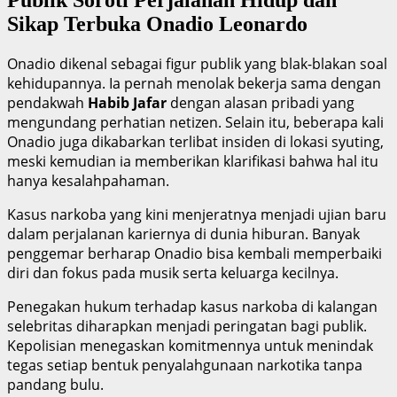
Publik Soroti Perjalanan Hidup dan
Sikap Terbuka Onadio Leonardo
Onadio dikenal sebagai figur publik yang blak-blakan soal
kehidupannya. Ia pernah menolak bekerja sama dengan
pendakwah
Habib Jafar
dengan alasan pribadi yang
mengundang perhatian netizen. Selain itu, beberapa kali
Onadio juga dikabarkan terlibat insiden di lokasi syuting,
meski kemudian ia memberikan klarifikasi bahwa hal itu
hanya kesalahpahaman.
Kasus narkoba yang kini menjeratnya menjadi ujian baru
dalam perjalanan kariernya di dunia hiburan. Banyak
penggemar berharap Onadio bisa kembali memperbaiki
diri dan fokus pada musik serta keluarga kecilnya.
Penegakan hukum terhadap kasus narkoba di kalangan
selebritas diharapkan menjadi peringatan bagi publik.
Kepolisian menegaskan komitmennya untuk menindak
tegas setiap bentuk penyalahgunaan narkotika tanpa
pandang bulu.