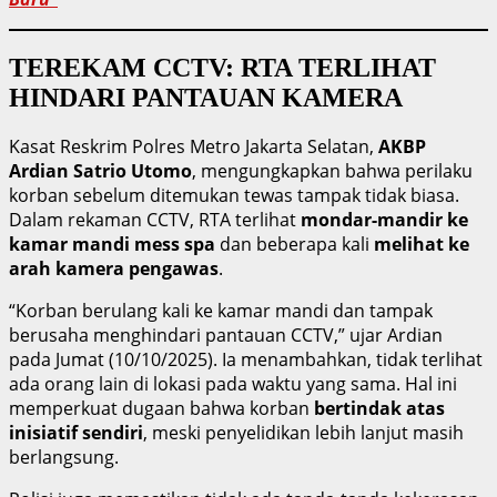
TEREKAM CCTV: RTA TERLIHAT
HINDARI PANTAUAN KAMERA
Kasat Reskrim Polres Metro Jakarta Selatan,
AKBP
Ardian Satrio Utomo
, mengungkapkan bahwa perilaku
korban sebelum ditemukan tewas tampak tidak biasa.
Dalam rekaman CCTV, RTA terlihat
mondar-mandir ke
kamar mandi mess spa
dan beberapa kali
melihat ke
arah kamera pengawas
.
“Korban berulang kali ke kamar mandi dan tampak
berusaha menghindari pantauan CCTV,” ujar Ardian
pada Jumat (10/10/2025). Ia menambahkan, tidak terlihat
ada orang lain di lokasi pada waktu yang sama. Hal ini
memperkuat dugaan bahwa korban
bertindak atas
inisiatif sendiri
, meski penyelidikan lebih lanjut masih
berlangsung.