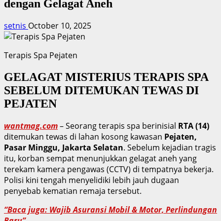
dengan Gelagat Aneh
setnis
October 10, 2025
Terapis Spa Pejaten
GELAGAT MISTERIUS TERAPIS SPA
SEBELUM DITEMUKAN TEWAS DI
PEJATEN
wantmag.com
– Seorang terapis spa berinisial
RTA (14)
ditemukan tewas di lahan kosong kawasan
Pejaten,
Pasar Minggu, Jakarta Selatan
. Sebelum kejadian tragis
itu, korban sempat menunjukkan gelagat aneh yang
terekam kamera pengawas (CCTV) di tempatnya bekerja.
Polisi kini tengah menyelidiki lebih jauh dugaan
penyebab kematian remaja tersebut.
“Baca juga: Wajib Asuransi Mobil & Motor, Perlindungan
Baru”