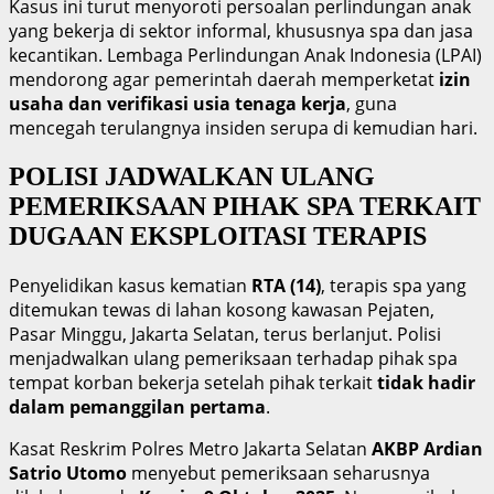
Kasus ini turut menyoroti persoalan perlindungan anak
yang bekerja di sektor informal, khususnya spa dan jasa
kecantikan. Lembaga Perlindungan Anak Indonesia (LPAI)
mendorong agar pemerintah daerah memperketat
izin
usaha dan verifikasi usia tenaga kerja
, guna
mencegah terulangnya insiden serupa di kemudian hari.
POLISI JADWALKAN ULANG
PEMERIKSAAN PIHAK SPA TERKAIT
DUGAAN EKSPLOITASI TERAPIS
Penyelidikan kasus kematian
RTA (14)
, terapis spa yang
ditemukan tewas di lahan kosong kawasan Pejaten,
Pasar Minggu, Jakarta Selatan, terus berlanjut. Polisi
menjadwalkan ulang pemeriksaan terhadap pihak spa
tempat korban bekerja setelah pihak terkait
tidak hadir
dalam pemanggilan pertama
.
Kasat Reskrim Polres Metro Jakarta Selatan
AKBP Ardian
Satrio Utomo
menyebut pemeriksaan seharusnya