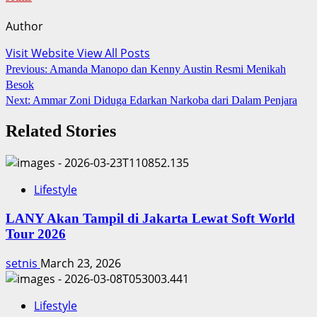
Author
Visit Website
View All Posts
Post
Previous:
Amanda Manopo dan Kenny Austin Resmi Menikah
Besok
navigation
Next:
Ammar Zoni Diduga Edarkan Narkoba dari Dalam Penjara
Related Stories
Lifestyle
LANY Akan Tampil di Jakarta Lewat Soft World
Tour 2026
setnis
March 23, 2026
Lifestyle