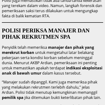
Polisi juga memastikan tidak ada tanda-tanda kekerasan
yang terekam dalam video. Namun, langkah forensik dan
pemeriksaan saksi terus dilakukan untuk mengungkap
fakta di balik kematian RTA.
POLISI PERIKSA MANAJER DAN
PIHAK REKRUTMEN SPA
Penyidik telah memeriksa
manajer dan pihak yang
merekrut korban
untuk mengetahui latar belakang
pekerjaan serta kondisi korban sebelum meninggal
dunia. Menurut AKBP Ardian, pemeriksaan ini penting
untuk memastikan apakah terdapat
indikasi eksploitasi
anak di bawah umur
dalam kasus tersebut.
“Manajer sudah dipanggil. Kami juga memeriksa pihak
yang melakukan rekrutmen terlebih dahulu,” jelas
Ardian. Polisi tidak menutup kemungkinan memanggil
pemilik spa
jika ditemukan bukti keterlibatan pihak lain.