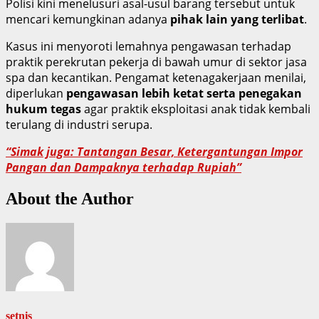
Polisi kini menelusuri asal-usul barang tersebut untuk
mencari kemungkinan adanya
pihak lain yang terlibat
.
Kasus ini menyoroti lemahnya pengawasan terhadap
praktik perekrutan pekerja di bawah umur di sektor jasa
spa dan kecantikan. Pengamat ketenagakerjaan menilai,
diperlukan
pengawasan lebih ketat serta penegakan
hukum tegas
agar praktik eksploitasi anak tidak kembali
terulang di industri serupa.
“Simak juga: Tantangan Besar, Ketergantungan Impor
Pangan dan Dampaknya terhadap Rupiah”
About the Author
setnis