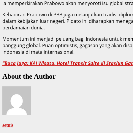
Ia memperkirakan Prabowo akan menyoroti isu global stra
Kehadiran Prabowo di PBB juga melanjutkan tradisi diplo
dalam kebijakan luar negeri. Pidato ini diharapkan menega
perdamaian dunia.
Momentum ini menjadi peluang bagi Indonesia untuk me
panggung global. Puan optimistis, gagasan yang akan di
Indonesia di mata internasional.
“Baca juga: KAI Wisata, Hotel Transit Suite di Stasiun Gam
About the Author
setnis