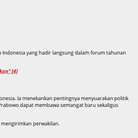
den Indonesia yang hadir langsung dalam forum tahunan
an“ [4]
onesia. Ia menekankan pentingnya menyuarakan politik
to Prabowo dapat membawa semangat baru sekaligus
 mengirimkan perwakilan.