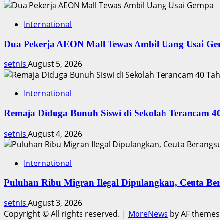
International
Dua Pekerja AEON Mall Tewas Ambil Uang Usai G
setnis
August 5, 2026
International
Remaja Diduga Bunuh Siswi di Sekolah Terancam 4
setnis
August 4, 2026
International
Puluhan Ribu Migran Ilegal Dipulangkan, Ceuta Be
setnis
August 3, 2026
Copyright © All rights reserved.
|
MoreNews
by AF themes