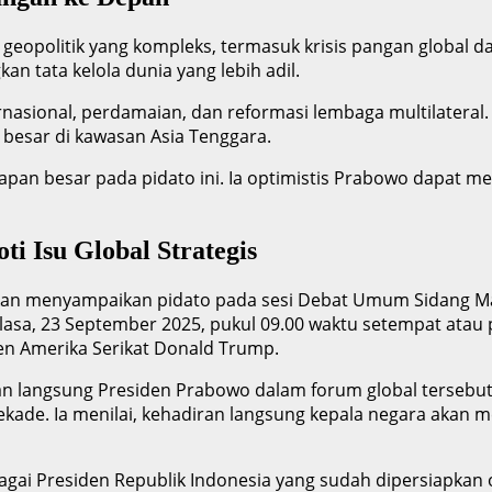
 geopolitik yang kompleks, termasuk krisis pangan global
n tata kelola dunia yang lebih adil.
rnasional, perdamaian, dan reformasi lembaga multilateral
besar di kawasan Asia Tenggara.
pan besar pada pidato ini. Ia optimistis Prabowo dapat 
i Isu Global Strategis
lkan menyampaikan pidato pada sesi Debat Umum Sidang Ma
elasa, 23 September 2025, pukul 09.00 waktu setempat atau 
iden Amerika Serikat Donald Trump.
an langsung Presiden Prabowo dalam forum global tersebut
dekade. Ia menilai, kehadiran langsung kepala negara akan 
ai Presiden Republik Indonesia yang sudah dipersiapkan ole