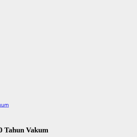
akum
10 Tahun Vakum