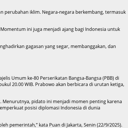
 dan perubahan iklim. Negara-negara berkembang, termasuk
. Momentum ini juga menjadi ajang bagi Indonesia untuk
menghadirkan gagasan yang segar, membanggakan, dan
jelis Umum ke-80 Perserikatan Bangsa-Bangsa (PBB) di
pukul 20.00 WIB. Prabowo akan berbicara di urutan ketiga,
. Menurutnya, pidato ini menjadi momen penting karena
memperkuat posisi diplomasi Indonesia di dunia
h pemerintah,” kata Puan di Jakarta, Senin (22/9/2025).