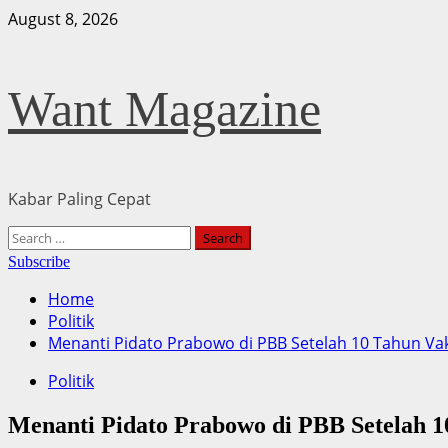
Skip
August 8, 2026
to
content
Want Magazine
Kabar Paling Cepat
Primary
Search
Menu
for:
Subscribe
Home
Politik
Menanti Pidato Prabowo di PBB Setelah 10 Tahun V
Politik
Menanti Pidato Prabowo di PBB Setelah 