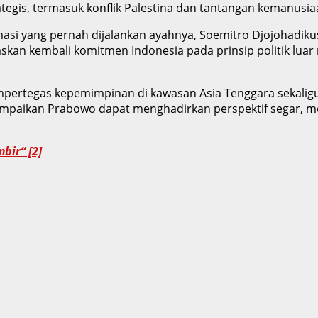
tegis, termasuk konflik Palestina dan tantangan kemanusia
masi yang pernah dijalankan ayahnya, Soemitro Djojohadik
skan kembali komitmen Indonesia pada prinsip politik luar 
mpertegas kepemimpinan di kawasan Asia Tenggara sekali
sampaikan Prabowo dapat menghadirkan perspektif segar, m
bir“ [2]