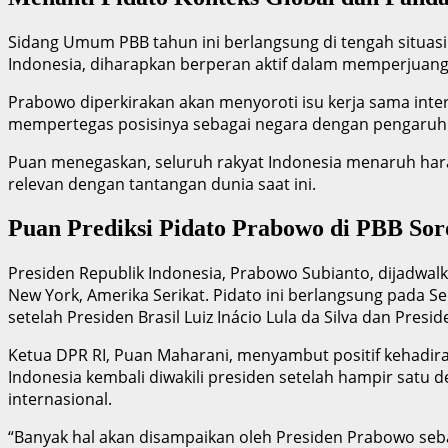
Sidang Umum PBB tahun ini berlangsung di tengah situasi
Indonesia, diharapkan berperan aktif dalam memperjuangka
Prabowo diperkirakan akan menyoroti isu kerja sama inte
mempertegas posisinya sebagai negara dengan pengaruh 
Puan menegaskan, seluruh rakyat Indonesia menaruh hara
relevan dengan tantangan dunia saat ini.
Puan Prediksi Pidato Prabowo di PBB Sorot
Presiden Republik Indonesia, Prabowo Subianto, dijadwa
New York, Amerika Serikat. Pidato ini berlangsung pada S
setelah Presiden Brasil Luiz Inácio Lula da Silva dan Pres
Ketua DPR RI, Puan Maharani, menyambut positif kehadir
Indonesia kembali diwakili presiden setelah hampir satu 
internasional.
“Banyak hal akan disampaikan oleh Presiden Prabowo sebag