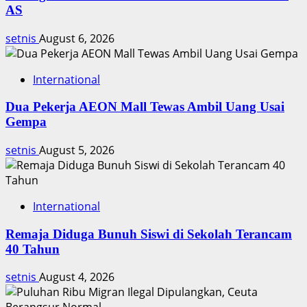
di
AS
Tol
Libur
setnis
August 6, 2026
Akhir
Tahun
International
Dua Pekerja AEON Mall Tewas Ambil Uang Usai
Gempa
setnis
August 5, 2026
International
Remaja Diduga Bunuh Siswi di Sekolah Terancam
40 Tahun
setnis
August 4, 2026