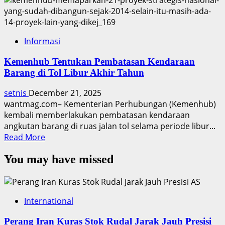
Informasi
Kemenhub Tentukan Pembatasan Kendaraan
Barang di Tol Libur Akhir Tahun
setnis
December 21, 2025
wantmag.com– Kementerian Perhubungan (Kemenhub)
kembali memberlakukan pembatasan kendaraan
angkutan barang di ruas jalan tol selama periode libur...
Read
Read More
more
You may have missed
about
Kemenhub
Tentukan
Pembatasan
International
Kendaraan
Barang
Perang Iran Kuras Stok Rudal Jarak Jauh Presisi