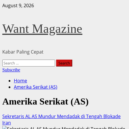
Skip
August 9, 2026
to
content
Want Magazine
Kabar Paling Cepat
Primary
Search
Menu
for:
Subscribe
Home
Amerika Serikat (AS)
Amerika Serikat (AS)
Sekretaris AL AS Mundur Mendadak di Tengah Blokade
Iran