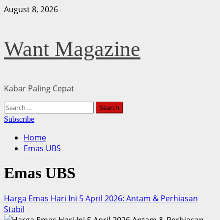
Skip
August 8, 2026
to
content
Want Magazine
Kabar Paling Cepat
Primary
Search
Menu
for:
Subscribe
Home
Emas UBS
Emas UBS
Harga Emas Hari Ini 5 April 2026: Antam & Perhiasan
Stabil