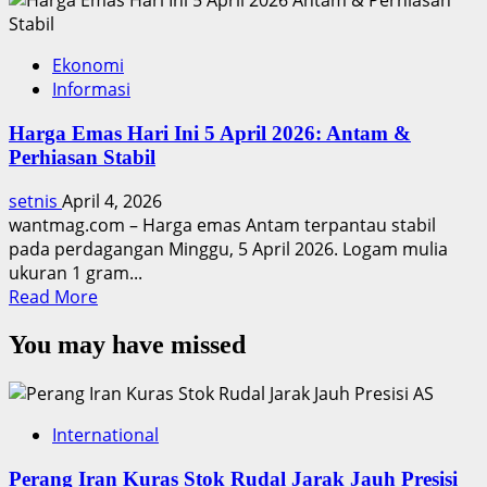
Ekonomi
Informasi
Harga Emas Hari Ini 5 April 2026: Antam &
Perhiasan Stabil
setnis
April 4, 2026
wantmag.com – Harga emas Antam terpantau stabil
pada perdagangan Minggu, 5 April 2026. Logam mulia
ukuran 1 gram...
Read
Read More
more
You may have missed
about
Harga
Emas
Hari
International
Ini
5
Perang Iran Kuras Stok Rudal Jarak Jauh Presisi