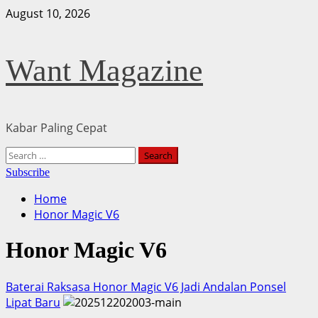
Skip
August 10, 2026
to
content
Want Magazine
Kabar Paling Cepat
Primary
Search
Menu
for:
Subscribe
Home
Honor Magic V6
Honor Magic V6
Baterai Raksasa Honor Magic V6 Jadi Andalan Ponsel
Lipat Baru