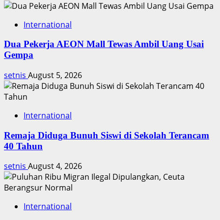
Film
Janur
Ireng
International
Dua Pekerja AEON Mall Tewas Ambil Uang Usai
Gempa
setnis
August 5, 2026
International
Remaja Diduga Bunuh Siswi di Sekolah Terancam
40 Tahun
setnis
August 4, 2026
International