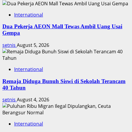
Hari
Pahlawan
International
Dua Pekerja AEON Mall Tewas Ambil Uang Usai
Gempa
setnis
August 5, 2026
International
Remaja Diduga Bunuh Siswi di Sekolah Terancam
40 Tahun
setnis
August 4, 2026
International