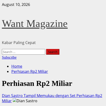
Skip
August 10, 2026
to
content
Want Magazine
Kabar Paling Cepat
Primary
Search
Menu
for:
Subscribe
Home
Perhiasan Rp2 Miliar
Perhiasan Rp2 Miliar
Dian Sastro Tampil Memukau dengan Set Perhiasan Rp2
Miliar