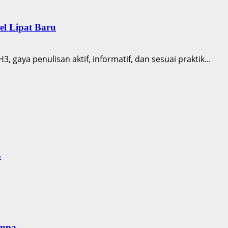
el Lipat Baru
, gaya penulisan aktif, informatif, dan sesuai praktik...
S
empa