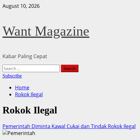
Skip
August 10, 2026
to
content
Want Magazine
Kabar Paling Cepat
Primary
Search
Menu
for:
Subscribe
Home
Rokok Ilegal
Rokok Ilegal
Pemerintah Diminta Kawal Cukai dan Tindak Rokok Ilegal