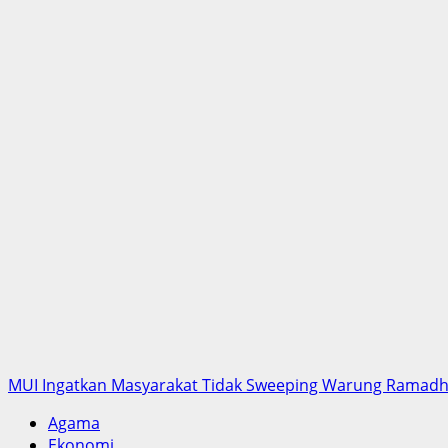
MUI Ingatkan Masyarakat Tidak Sweeping Warung Ramad
Agama
Ekonomi