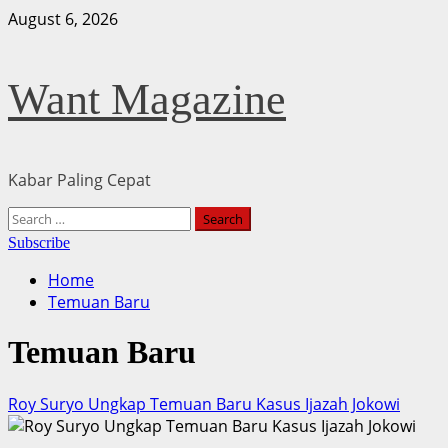
Skip
August 6, 2026
to
content
Want Magazine
Kabar Paling Cepat
Primary
Search
Menu
for:
Subscribe
Home
Temuan Baru
Temuan Baru
Roy Suryo Ungkap Temuan Baru Kasus Ijazah Jokowi