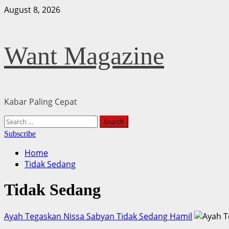
Skip
August 8, 2026
to
content
Want Magazine
Kabar Paling Cepat
Primary
Search
Menu
for:
Subscribe
Home
Tidak Sedang
Tidak Sedang
Ayah Tegaskan Nissa Sabyan Tidak Sedang Hamil