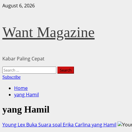
Skip
August 6, 2026
to
content
Want Magazine
Kabar Paling Cepat
Primary
Search
Menu
for:
Subscribe
Home
yang Hamil
yang Hamil
Young Lex Buka Suara soal Erika Carlina yang Hamil